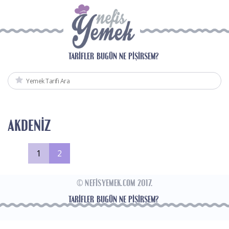
TARIFLER
BUGÜN NE PIŞIRSEM?
AKDENIZ
1
2
© NEFISYEMEK.COM 2017.
TARIFLER
BUGÜN NE PIŞIRSEM?