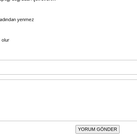
. tadından yenmez
 olur
YORUM GÖNDER