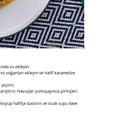
ğında su ekleyin.
ınız soğanları ekleyin ve hafif karamelize
pişirin.
rıştırın. Havuçlar yumuşayınca pirinçleri
koyup hafifçe bastırın ve sıcak suyu ilave