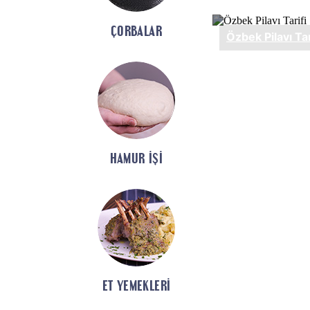
ÇORBALAR
HAMUR İŞI
ET YEMEKLERI