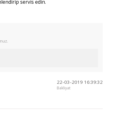
lendirip servis edin.
unuz.
22-03-2019 16:39:32
Bakliyat