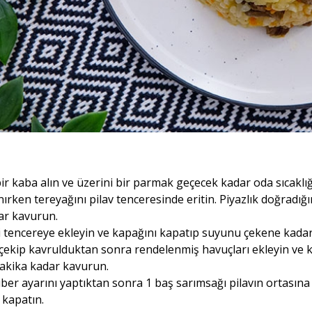
 bir kaba alın ve üzerini bir parmak geçecek kadar oda sıcaklı
anırken tereyağını pilav tenceresinde eritin. Piyazlık doğradığ
ar kavurun.
i tencereye ekleyin ve kapağını kapatıp suyunu çekene kadar 
çekip kavrulduktan sonra rendelenmiş havuçları ekleyin ve ka
dakika kadar kavurun.
ber ayarını yaptıktan sonra 1 baş sarımsağı pilavın ortasına 
 kapatın.