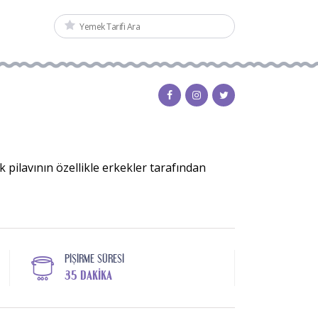
pilavının özellikle erkekler tarafından
PIŞIRME SÜRESI
35 DAKIKA