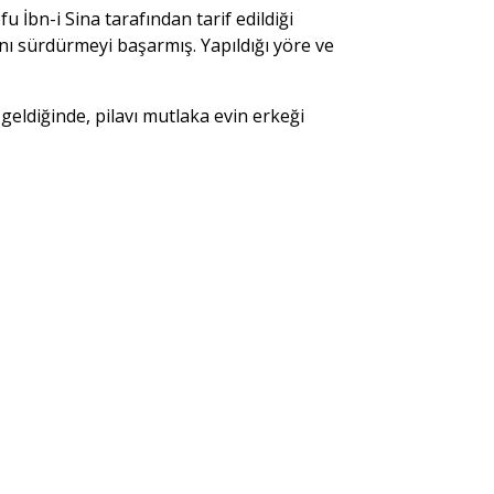
u İbn-i Sina tarafından tarif edildiği
ını sürdürmeyi başarmış. Yapıldığı yöre ve
 geldiğinde, pilavı mutlaka evin erkeği