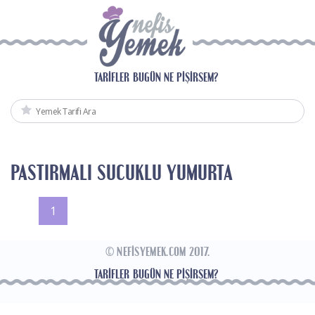
TARIFLER
BUGÜN NE PIŞIRSEM?
PASTIRMALI SUCUKLU YUMURTA
1
© NEFISYEMEK.COM 2017.
TARIFLER
BUGÜN NE PIŞIRSEM?