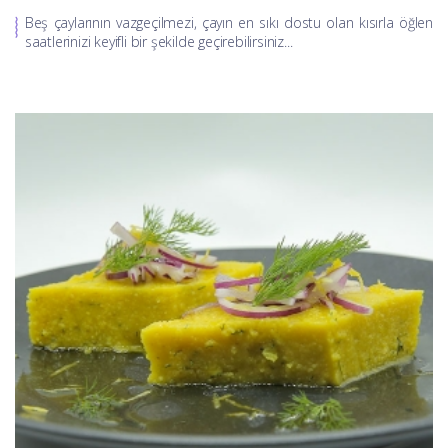
Beş çaylarının vazgeçilmezi, çayın en sıkı dostu olan kısırla öğlen
saatlerinizi keyifli bir şekilde geçirebilirsiniz...