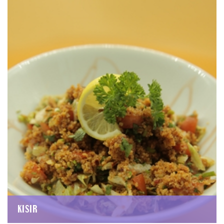
KISIR