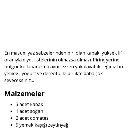
En masum yaz sebzelerinden biri olan kabak, yüksek lif
oranıyla diyet listelerinin olmazsa olmazı. Pirinç yerine
bulgur kullanarak da aynı lezzeti yakalayabileceğiniz bu
yemeği, yoğurt ve dereotu ile birlikte daha çok
seveceksiniz…
Malzemeler
3 adet kabak
1 adet soğan
2 adet domates
5 yemek kaşığı zeytinyağı