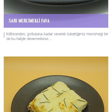
SARI MERCIMEKLI FAVA
Köftesinden, çorbasına kadar severek tükettiğimiz mercimeği bir
de bu haliyle denemelisiniz....