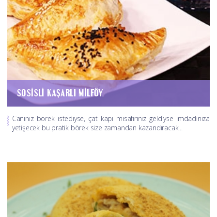
SOSISLI KAŞARLI MILFÖY
Canınız börek istediyse, çat kapı misafiriniz geldiyse imdadınıza
yetişecek bu pratik börek size zamandan kazandıracak...