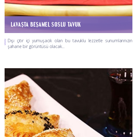
LAVAŞTA BEŞAMEL SOSLU TAVUK
Dışı çıtır içi yumuşacık olan bu tavuklu lezzetle sunumlarınızın
şahane bir görüntüsü olacak...