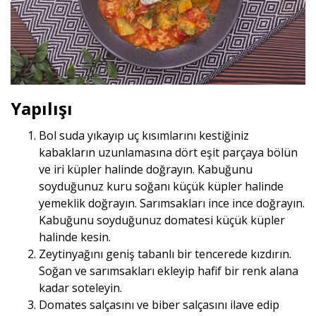
Yapılışı
Bol suda yıkayıp uç kısımlarını kestiğiniz
kabakların uzunlamasına dört eşit parçaya bölün
ve iri küpler halinde doğrayın. Kabuğunu
soyduğunuz kuru soğanı küçük küpler halinde
yemeklik doğrayın. Sarımsakları ince ince doğrayın.
Kabuğunu soyduğunuz domatesi küçük küpler
halinde kesin.
Zeytinyağını geniş tabanlı bir tencerede kızdırın.
Soğan ve sarımsakları ekleyip hafif bir renk alana
kadar soteleyin.
Domates salçasını ve biber salçasını ilave edip