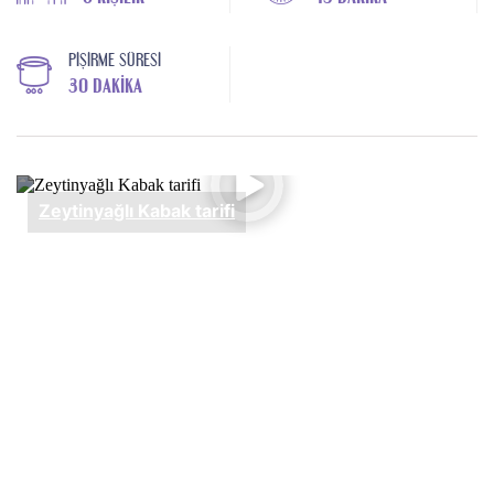
PIŞIRME SÜRESI
30 DAKIKA