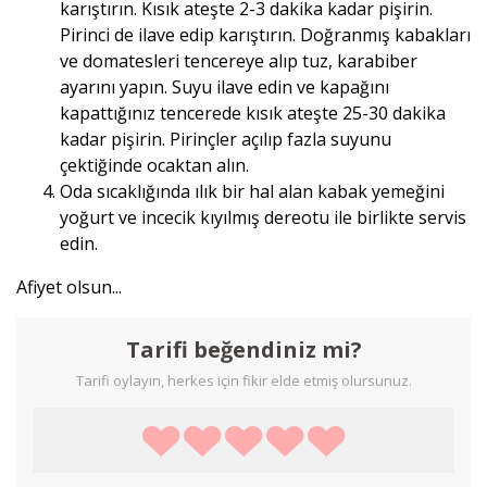
karıştırın. Kısık ateşte 2-3 dakika kadar pişirin.
Pirinci de ilave edip karıştırın. Doğranmış kabakları
ve domatesleri tencereye alıp tuz, karabiber
ayarını yapın. Suyu ilave edin ve kapağını
kapattığınız tencerede kısık ateşte 25-30 dakika
kadar pişirin. Pirinçler açılıp fazla suyunu
çektiğinde ocaktan alın.
Oda sıcaklığında ılık bir hal alan kabak yemeğini
yoğurt ve incecik kıyılmış dereotu ile birlikte servis
edin.
Afiyet olsun...
Tarifi beğendiniz mi?
Tarifi oylayın, herkes için fikir elde etmiş olursunuz.