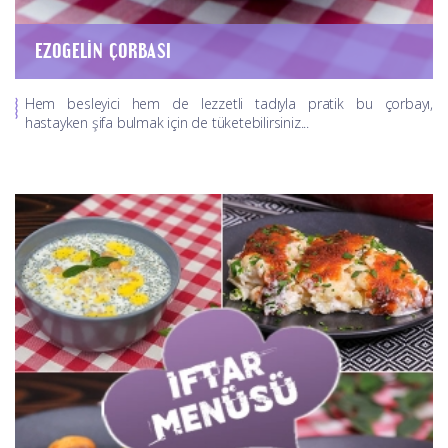
EZOGELIN ÇORBASI
Hem besleyici hem de lezzetli tadıyla pratik bu çorbayı,
hastayken şifa bulmak için de tüketebilirsiniz...