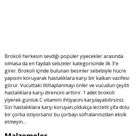
Brokoli herkesin sevdiği popüler yiyecekler arasında
olmasa da en faydalı sebzeler kategorisinde ilk 3'e
girer. Brokoli içinde bulunan besinler sebebiyle hücre
yapısını koruyarak hastalıklara karşı bir kalkan vazifesi
görür. Vücuttaki iltihaplanmayı önler ve vücudun çeşitli
hastalıklara karşı direncini arttırır. 1 adet brokoli
yiyerek günlük C vitamini ihtiyacını karşılayabilirsiniz.
Sizi hastalıklara karşı koruyan,oldukça lezzetli şifa dolu
bir çorba istiyorsanız bu çorbayı sofralarınızdan eksik
etmeyin…
Malzemeler