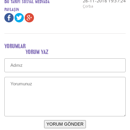
28-11-2018 19:37:24
Bu tarifi sosyal medyada
Çorba
paylaşın
YORUMLAR
YORUM YAZ
YORUM GÖNDER