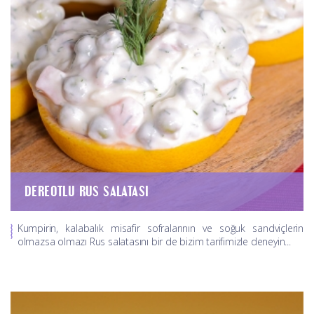
DEREOTLU RUS SALATASI
Kumpirin, kalabalık misafir sofralarının ve soğuk sandviçlerin
olmazsa olmazı Rus salatasını bir de bizim tarifimizle deneyin...