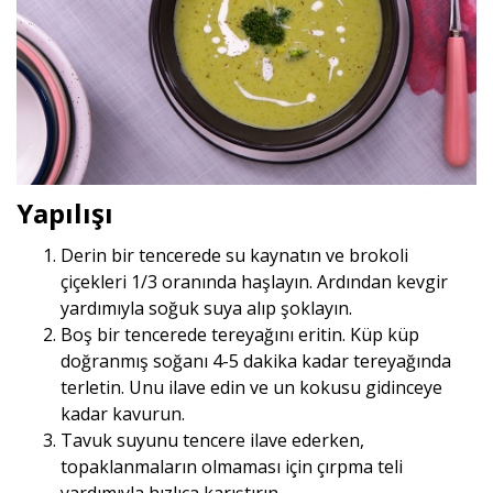
Yapılışı
Derin bir tencerede su kaynatın ve brokoli
çiçekleri 1/3 oranında haşlayın. Ardından kevgir
yardımıyla soğuk suya alıp şoklayın.
Boş bir tencerede tereyağını eritin. Küp küp
doğranmış soğanı 4-5 dakika kadar tereyağında
terletin. Unu ilave edin ve un kokusu gidinceye
kadar kavurun.
Tavuk suyunu tencere ilave ederken,
topaklanmaların olmaması için çırpma teli
yardımıyla hızlıca karıştırın.