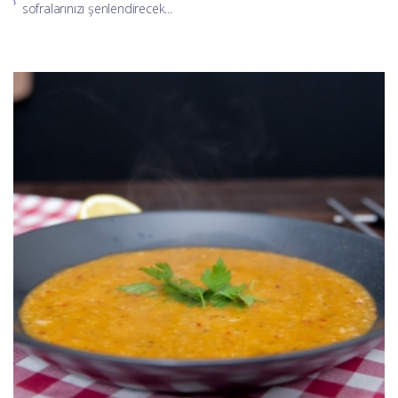
sofralarınızı şenlendirecek...