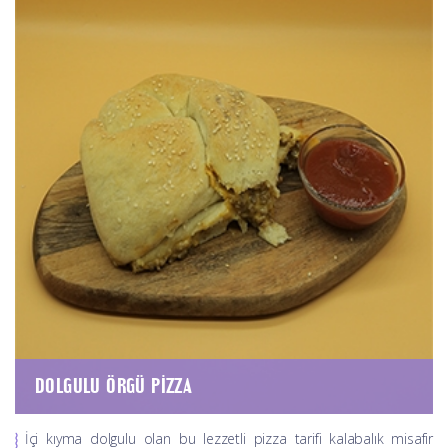
DOLGULU ÖRGÜ PIZZA
İçi kıyma dolgulu olan bu lezzetli pizza tarifi kalabalık misafir