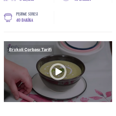
PIŞIRME SÜRESI
40 DAKIKA