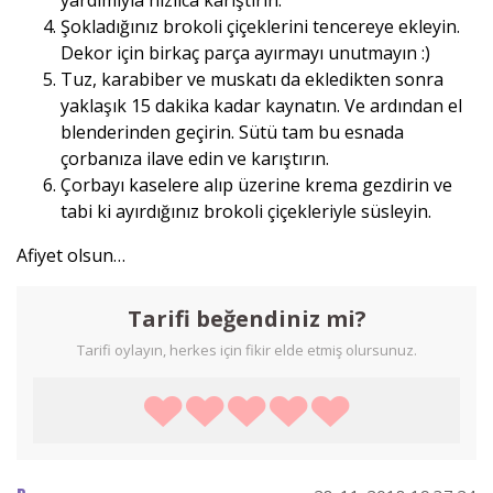
Şokladığınız brokoli çiçeklerini tencereye ekleyin.
Dekor için birkaç parça ayırmayı unutmayın :)
Tuz, karabiber ve muskatı da ekledikten sonra
yaklaşık 15 dakika kadar kaynatın. Ve ardından el
blenderinden geçirin. Sütü tam bu esnada
çorbanıza ilave edin ve karıştırın.
Çorbayı kaselere alıp üzerine krema gezdirin ve
tabi ki ayırdığınız brokoli çiçekleriyle süsleyin.
Afiyet olsun…
Tarifi beğendiniz mi?
Tarifi oylayın, herkes için fikir elde etmiş olursunuz.