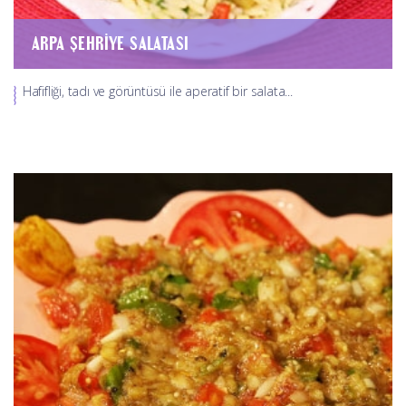
ARPA ŞEHRIYE SALATASI
Hafifliği, tadı ve görüntüsü ile aperatif bir salata...