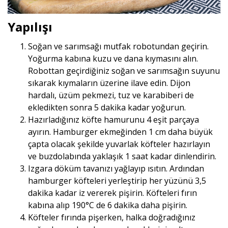
Yapılışı
Soğan ve sarımsağı mutfak robotundan geçirin.
Yoğurma kabına kuzu ve dana kıymasını alın.
Robottan geçirdiğiniz soğan ve sarımsağın suyunu
sıkarak kıymaların üzerine ilave edin. Dijon
hardalı, üzüm pekmezi, tuz ve karabiberi de
ekledikten sonra 5 dakika kadar yoğurun.
Hazırladığınız köfte hamurunu 4 eşit parçaya
ayırın. Hamburger ekmeğinden 1 cm daha büyük
çapta olacak şekilde yuvarlak köfteler hazırlayın
ve buzdolabında yaklaşık 1 saat kadar dinlendirin.
Izgara döküm tavanızı yağlayıp ısıtın. Ardından
hamburger köfteleri yerleştirip her yüzünü 3,5
dakika kadar iz vererek pişirin. Köfteleri fırın
kabına alıp 190°C de 6 dakika daha pişirin.
Köfteler fırında pişerken, halka doğradığınız