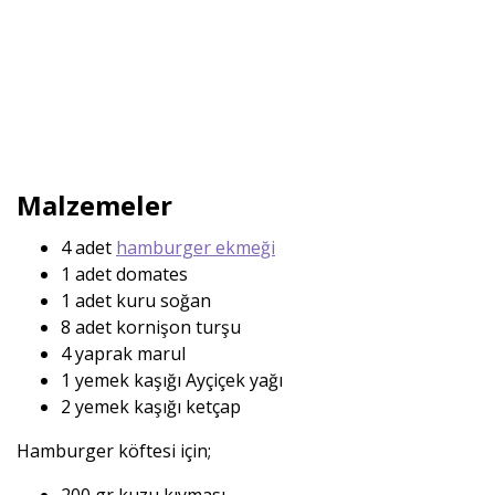
Malzemeler
4 adet
hamburger ekmeği
1 adet domates
1 adet kuru soğan
8 adet kornişon turşu
4 yaprak marul
1 yemek kaşığı Ayçiçek yağı
2 yemek kaşığı ketçap
Hamburger köftesi için;