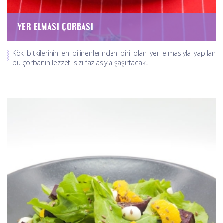
YER ELMASI ÇORBASI
Kök bitkilerinin en bilinenlerinden biri olan yer elmasıyla yapılan
bu çorbanın lezzeti sizi fazlasıyla şaşırtacak...