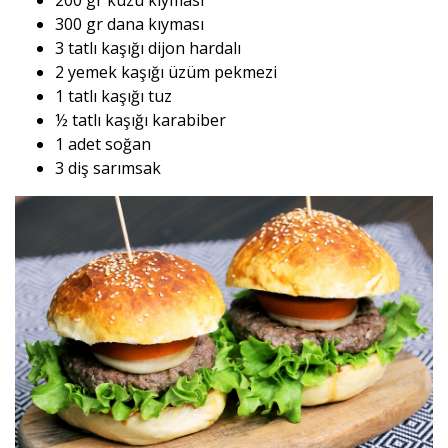
200 gr kuzu kıyması
300 gr dana kıyması
3 tatlı kaşığı dijon hardalı
2 yemek kaşığı üzüm pekmezi
1 tatlı kaşığı tuz
½ tatlı kaşığı karabiber
1 adet soğan
3 diş sarımsak