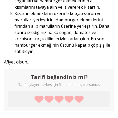
soğanları ve hamburger ekmeklerinin alt
kısımlarını tavaya alın ve iz vererek kızartın.
Kızaran ekmeklerin üzerine ketçap sürün ve
marulları yerleştirin. Hamburger ekmeklerini
fırından alıp marulların üzerine yerleştirin. Daha
sonra izlediğiniz halka soğan, domates ve
kornişon turşu dilimleriyle katlar çıkın. En son
hamburger ekmeğinin üstünü kapatıp çöp şiş ile
sabitleyin.
Afiyet olsun...
Tarifi beğendiniz mi?
Tarifi oylayın, herkes için fikir elde etmiş olursunuz.