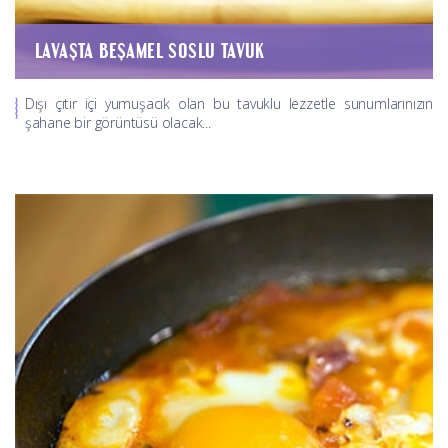
LAVAŞTA BEŞAMEL SOSLU TAVUK
Dışı çıtır içi yumuşacık olan bu tavuklu lezzetle sunumlarınızın
şahane bir görüntüsü olacak...