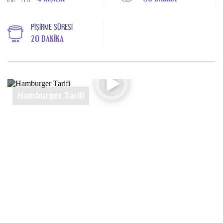
PIŞIRME SÜRESI
20 DAKIKA