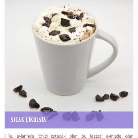
SICAK ÇIKOLATA
Kış aylarında içinizi ısıtacak olan bu lezzeti evinizde olan