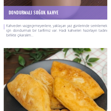
DONDURMALI SOĞUK KAHVE
Kahveden vazgeçemeyenlere, yaklaşan yaz günlerinde serinlemek
için dondurmalı bir tarifimiz var. Hadi kahveleri hazırlayın tadını
birlikte çıkaralım…