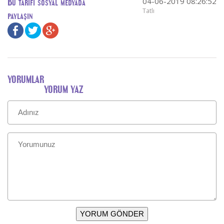
04-06-2019 08:26:52
Bu tarifi sosyal medyada
Tatlı
paylaşın
YORUMLAR
YORUM YAZ
YORUM GÖNDER