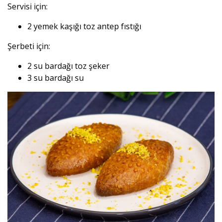
Servisi için:
2 yemek kaşığı toz antep fıstığı
Şerbeti için:
2 su bardağı toz şeker
3 su bardağı su