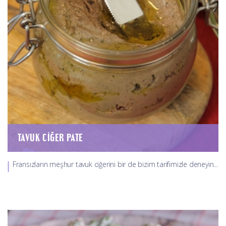
TAVUK CIĞER PATE
Fransızların meşhur tavuk ciğerini bir de bizim tarifimizle deneyin...