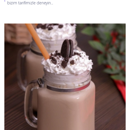
bizim tarifimizle deneyin...