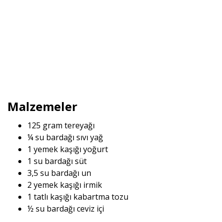
Malzemeler
125 gram tereyağı
¼ su bardağı sıvı yağ
1 yemek kaşığı yoğurt
1 su bardağı süt
3,5 su bardağı un
2 yemek kaşığı irmik
1 tatlı kaşığı kabartma tozu
½ su bardağı ceviz içi