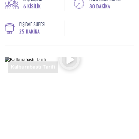
6 KIŞILIK
30 DAKIKA
PIŞIRME SÜRESI
25 DAKIKA