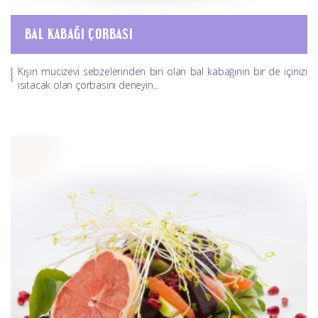
BAL KABAĞI ÇORBASI
Kışın mucizevi sebzelerinden biri olan bal kabağının bir de içinizi
ısıtacak olan çorbasını deneyin...