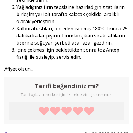
Yağladığınız fırın tepsisine hazırladığınız tatlıların
birleşim yeri alt tarafta kalacak şekilde, aralıklı
olarak yerleştirin.
Kalburabastıları, önceden ısıtılmış 180°C fırında 25
dakika kadar pişirin. Fırından çıkan sıcak tatlıların
üzerine soğuyan şerbeti azar azar gezdirin.
İçine çekmesi için beklettikten sonra toz Antep
fıstığı ile süsleyip, servis edin.
Afiyet olsun...
Tarifi beğendiniz mi?
Tarifi oylayın, herkes için fikir elde etmiş olursunuz.