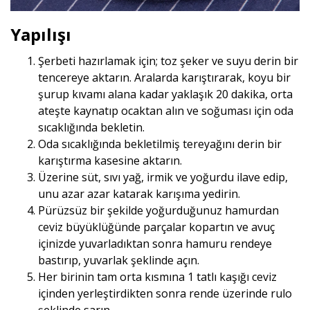
Yapılışı
Şerbeti hazırlamak için; toz şeker ve suyu derin bir
tencereye aktarın. Aralarda karıştırarak, koyu bir
şurup kıvamı alana kadar yaklaşık 20 dakika, orta
ateşte kaynatıp ocaktan alın ve soğuması için oda
sıcaklığında bekletin.
Oda sıcaklığında bekletilmiş tereyağını derin bir
karıştırma kasesine aktarın.
Üzerine süt, sıvı yağ, irmik ve yoğurdu ilave edip,
unu azar azar katarak karışıma yedirin.
Pürüzsüz bir şekilde yoğurduğunuz hamurdan
ceviz büyüklüğünde parçalar kopartın ve avuç
içinizde yuvarladıktan sonra hamuru rendeye
bastırıp, yuvarlak şeklinde açın.
Her birinin tam orta kısmına 1 tatlı kaşığı ceviz
içinden yerleştirdikten sonra rende üzerinde rulo
şeklinde sarın.