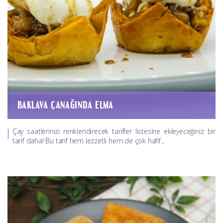
BAKLAVA ÇANAĞINDA ELMA
Çay saatlerinizi renklendirecek tarifler listesine ekleyeceğiniz bir
tarif daha! Bu tarif hem lezzetli hem de çok hafif...