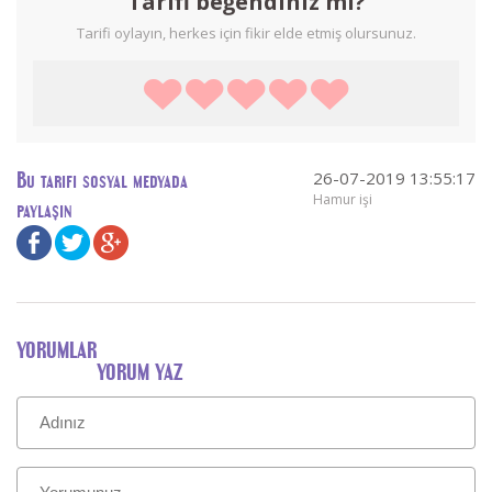
Tarifi beğendiniz mi?
Tarifi oylayın, herkes için fikir elde etmiş olursunuz.
26-07-2019 13:55:17
Bu tarifi sosyal medyada
Hamur işi
paylaşın
YORUMLAR
YORUM YAZ