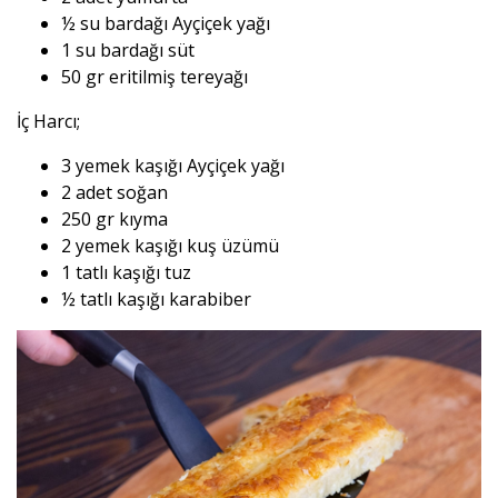
½ su bardağı Ayçiçek yağı
1 su bardağı süt
50 gr eritilmiş tereyağı
İç Harcı;
3 yemek kaşığı Ayçiçek yağı
2 adet soğan
250 gr kıyma
2 yemek kaşığı kuş üzümü
1 tatlı kaşığı tuz
½ tatlı kaşığı karabiber