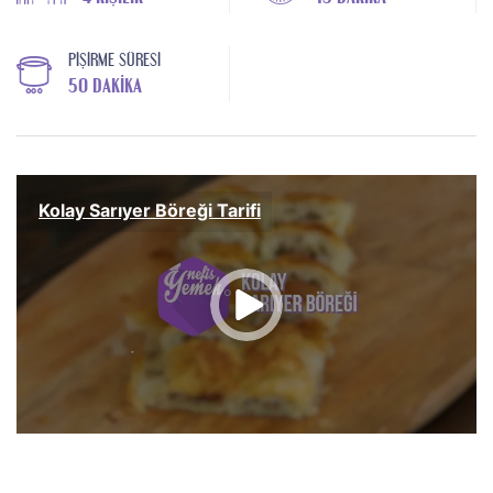
PIŞIRME SÜRESI
50 DAKIKA