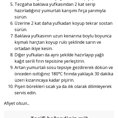
Tezgaha baklava yufkasından 2 kat serip
hazırladığınız yumurtalı karışımı fırça yarımıyla
sürün.
Üzerine 2 kat daha yufkadan koyup tekrar sostan
sürün.
Baklava yufkasının uzun kenarına boylu boyunca
kıymalı harçtan koyup rulo şeklinde sarın ve
ortadan ikiye kesin.
Diğer yufkaları da aynı şekilde hazırlayıp yağlı
kağıt serili fırın tepsisine yerleştirin.
Artan yumurtalı sosu tepsiye gezdirerek dökün ve
önceden ısıttığınız 180°C fırında yaklaşık 30 dakika
üzeri kızarıncaya kadar pişirin.
Pişen börekleri sıcak ya da ılık olarak dilimleyerek
servis edin.
Afiyet olsun...