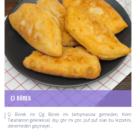
ÇI BÖREK
Çi Börek mi Çiğ Börek mi tartışmasına girmeden, Kırım
Tatarlarının geleneksel, dışı çıtır mı çıtır, puf puf olan bu lezzetini,
denemeden geçmeyin…