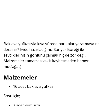
Baklava yufkasıyla kısa sürede harikalar yaratmaya ne
dersiniz? Evde hazırladığınız Sarıyer Böreği ile
sevdiklerinizin gönlünü çalmak hiç de zor değil.
Malzemeler tamamsa vakit kaybetmeden hemen
mutfağa :)
Malzemeler
16 adet baklava yufkası
Sosu için;
2 adet yumurta