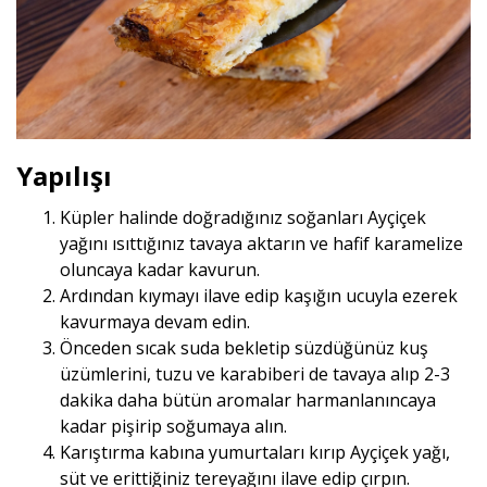
Yapılışı
Küpler halinde doğradığınız soğanları Ayçiçek
yağını ısıttığınız tavaya aktarın ve hafif karamelize
oluncaya kadar kavurun.
Ardından kıymayı ilave edip kaşığın ucuyla ezerek
kavurmaya devam edin.
Önceden sıcak suda bekletip süzdüğünüz kuş
üzümlerini, tuzu ve karabiberi de tavaya alıp 2-3
dakika daha bütün aromalar harmanlanıncaya
kadar pişirip soğumaya alın.
Karıştırma kabına yumurtaları kırıp Ayçiçek yağı,
süt ve erittiğiniz tereyağını ilave edip çırpın.