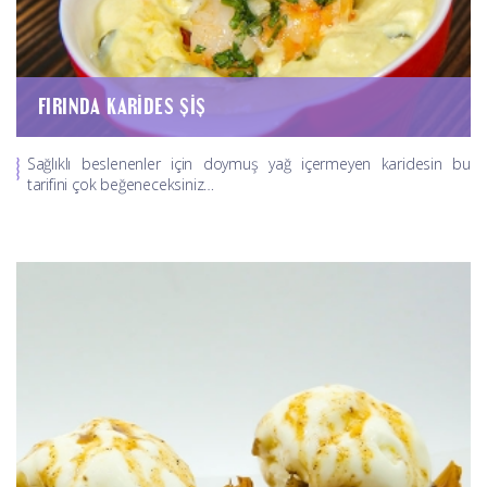
FIRINDA KARIDES ŞIŞ
Sağlıklı beslenenler için doymuş yağ içermeyen karidesin bu
tarifini çok beğeneceksiniz…