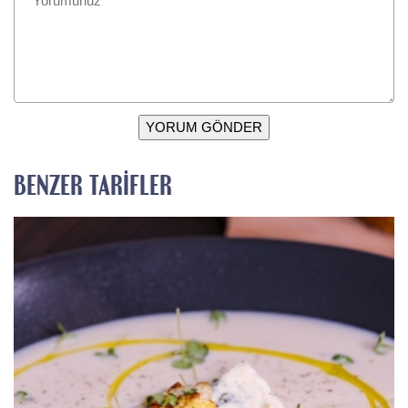
YORUM GÖNDER
BENZER TARIFLER