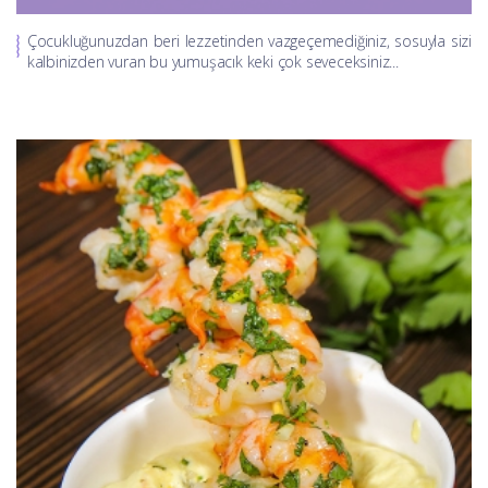
Çocukluğunuzdan beri lezzetinden vazgeçemediğiniz, sosuyla sizi
kalbinizden vuran bu yumuşacık keki çok seveceksiniz...