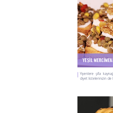
Yiyenlere şifa kayna
diyet listelerinizin de