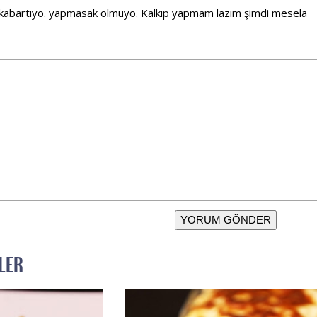
h kabartıyo. yapmasak olmuyo. Kalkıp yapmam lazım şimdi mesela
YORUM GÖNDER
LER