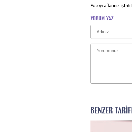
Fotoğraflarınız işta
YORUM YAZ
BENZER TARIF