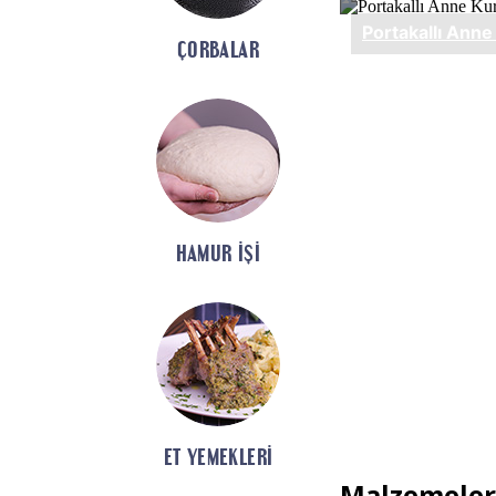
ÇORBALAR
HAMUR İŞI
ET YEMEKLERI
Malzemeler