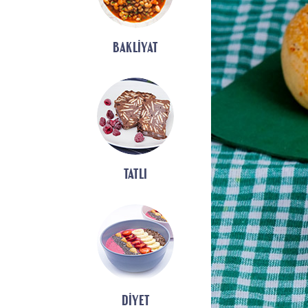
BAKLIYAT
TATLI
DIYET