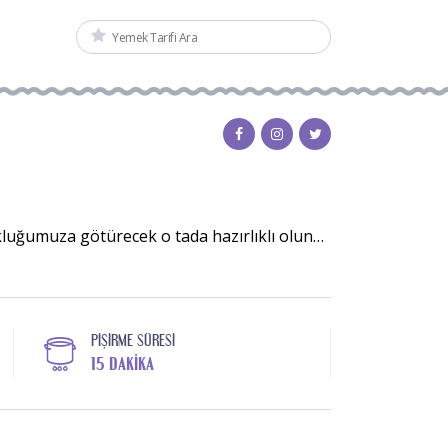
kluğumuza götürecek o tada hazırlıklı olun…
PIŞIRME SÜRESI
15 DAKIKA