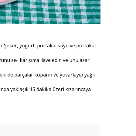
lın. Şeker, yoğurt, portakal suyu ve portakal
unu sıvı karışıma ilave edin ve unu azar
ilde parçalar koparın ve yuvarlayıp yağlı
ında yaklaşık 15 dakika üzeri kızarıncaya