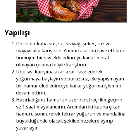
Yapılışı
Derin bir kaba süt, su, sıvıyağ, şeker, tuz ve
mayayı alıp karıştırın. Yumurtaları da ilave ettikten
homojen bir sıvı elde edinceye kadar metal
olmayan çırpma teliyle karıştırın.
Unu sıvı karışıma azar azar ilave ederek
yoğurmaya başlayın ve pürüzsüz, ele yapışmayan
bir hamur elde edinceye kadar yoğurma işlemini
devam ettirin.
Hazırladığınız hamurun üzerine streç film geçirin
ve 1 saat mayalandırın. Ardından iki katına çıkan
hamuru söndürerek tekrar yoğurun ve mandalina
büyüklüğünde olacak şekilde bezelere ayırıp
yuvarlayın.