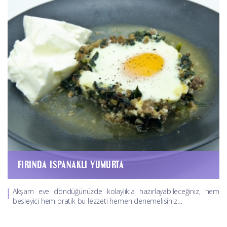
FIRINDA ISPANAKLI YUMURTA
Akşam eve döndüğünüzde kolaylıkla hazırlayabileceğiniz, hem
besleyici hem pratik bu lezzeti hemen denemelisiniz…