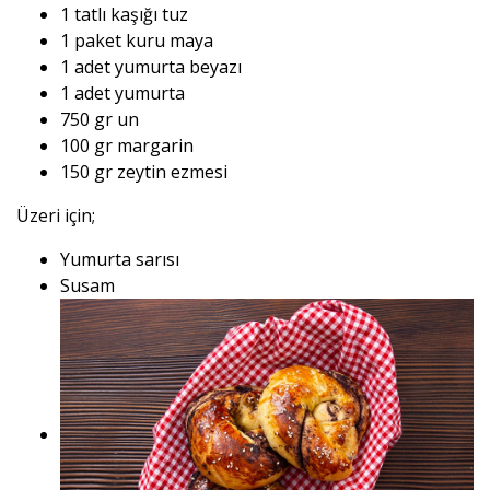
1 tatlı kaşığı tuz
1 paket kuru maya
1 adet yumurta beyazı
1 adet yumurta
750 gr un
100 gr margarin
150 gr zeytin ezmesi
Üzeri için;
Yumurta sarısı
Susam