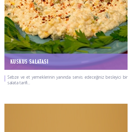
KUSKUS SALATASI
Sebze ve et yemeklerinin yanında servis edeceğiniz besleyici bir
salata tarifi...