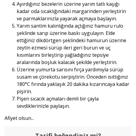
Ayırdığınız bezelerin üzerine yarım tatlı kaşığı
kadar oda sıcaklığındaki margarinden yerleştirin
ve parmaklarınızla yayarak açmaya başlayın.
Yarım santim kalınlığında açtığınız hamuru rulo
şeklinde sarıp üzerine baskı uygulayın. Elde
ettiğiniz dikdörtgen şeklindeki hamurun üzerine
zeytin ezmesi sürüp ileri geri burun ve uç
kısımlarını birleştirip yağladığınız tepsiye
aralarında boşluk kalacak şekilde yerleştirin.
Üzerine yumurta sarısını fırça yardımıyla sürüp
susam ve çörekotu serpiştirin. Önceden ısıttığınız
180°C fırında yaklaşık 20 dakika kızarıncaya kadar
pişirin.
Pişen sıcacık açmaları demli bir çayla
sevdiklerinizle paylaşın.
Afiyet olsun...
Tarifi beğendiniz mi?