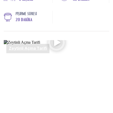
PIŞIRME SÜRESI
20 DAKIKA