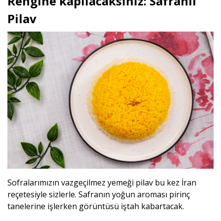
Rengine kapılacaksınız: Safranlı
Pilav
Sofralarımızın vazgeçilmez yemeği pilav bu kez İran
reçetesiyle sizlerle. Safranın yoğun aroması pirinç
tanelerine işlerken görüntüsü iştah kabartacak.