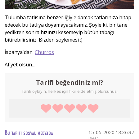
Tulumba tatlısına benzerliğiyle damak tatlarınıza hitap
edecek bu tatlıya doyamayacaksınız. Şöyle ki, bir tane
yedikten sonra hızınızı kesemeyip bütün tabağı
bitirebilirsiniz. Bizden söylemesi :)
İspanya'dan:
Churros
Afiyet olsun...
Tarifi beğendiniz mi?
Tarifi oylayın, herkes için fikir elde etmiş olursunuz.
15-05-2020 13:36:37
Bu tarifi sosyal medyada
Diğer