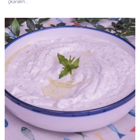
çıkaralım...