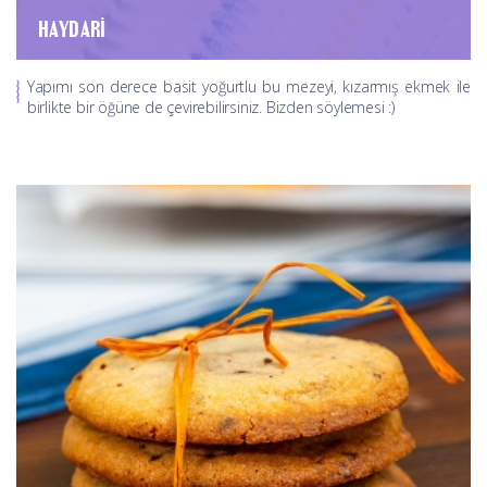
HAYDARI
Yapımı son derece basit yoğurtlu bu mezeyi, kızarmış ekmek ile
birlikte bir öğüne de çevirebilirsiniz. Bizden söylemesi :)