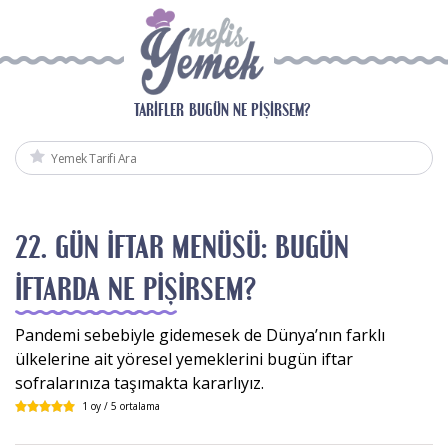
TARIFLER
BUGÜN NE PIŞIRSEM?
22. GÜN İFTAR MENÜSÜ: BUGÜN
İFTARDA NE PIŞIRSEM?
Pandemi sebebiyle gidemesek de Dünya’nın farklı
ülkelerine ait yöresel yemeklerini bugün iftar
sofralarınıza taşımakta kararlıyız.
1
oy /
5
ortalama