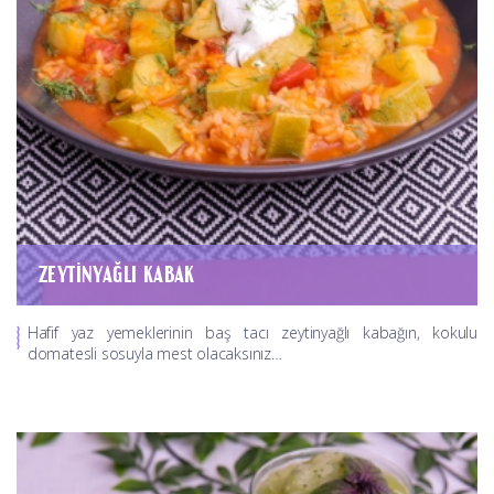
ZEYTINYAĞLI KABAK
Hafif yaz yemeklerinin baş tacı zeytinyağlı kabağın, kokulu
domatesli sosuyla mest olacaksınız…