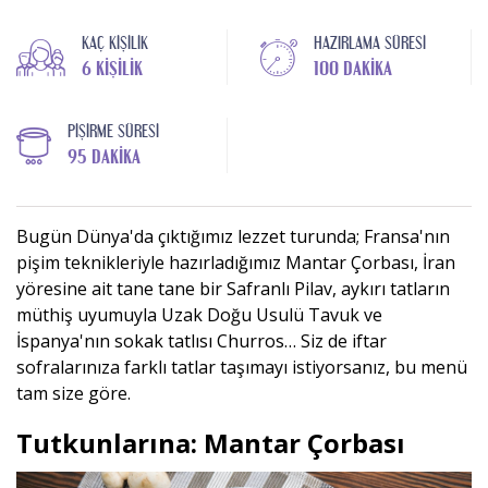
KAÇ KIŞILIK
HAZIRLAMA SÜRESI
6 KIŞILIK
100 DAKIKA
PIŞIRME SÜRESI
95 DAKIKA
Bugün Dünya'da çıktığımız lezzet turunda; Fransa'nın
pişim teknikleriyle hazırladığımız Mantar Çorbası, İran
yöresine ait tane tane bir Safranlı Pilav, aykırı tatların
müthiş uyumuyla Uzak Doğu Usulü Tavuk ve
İspanya'nın sokak tatlısı Churros… Siz de iftar
sofralarınıza farklı tatlar taşımayı istiyorsanız, bu menü
tam size göre.
Tutkunlarına: Mantar Çorbası