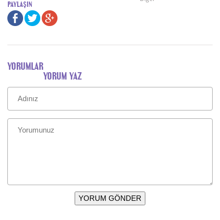
paylaşın
YORUMLAR
YORUM YAZ
YORUM GÖNDER