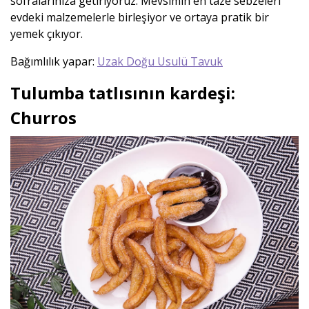
sofralarınıza getiriyoruz. Mevsimin en taze sebzeleri
evdeki malzemelerle birleşiyor ve ortaya pratik bir
yemek çıkıyor.
Bağımlılık yapar:
Uzak Doğu Usulü Tavuk
Tulumba tatlısının kardeşi:
Churros