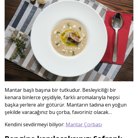
Mantar başlı başına bir tutkudur. Besleyiciliği bir
kenara binlerce çeşidiyle, farklı aromalarıyla hepsi
başka yerlere alır götürür. Mantarın tadına en yoğun
şekilde varacağınız bu çorba, favoriniz olacak…
Kendini sevdirmeyi biliyor:
Mantar Çorbası