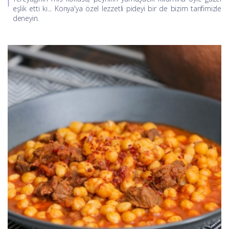
eşlik etti ki... Konya'ya özel lezzetli pideyi bir de bizim tarifimizle
deneyin.