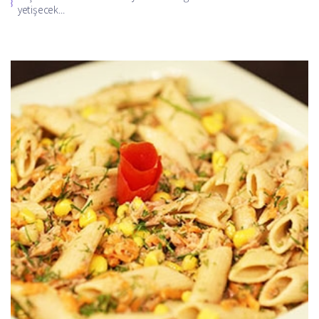
yetişecek...