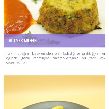
MÜCVER MUFFIN
Türk mutfağının klasiklerinden olan kolaylığı ve pratikliğiyle her
öğünde gönül rahatlığıyla tüketebileceğiniz bu tarifi çok
seveceksiniz...