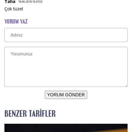
Taha
18-06-2018 10:47:05
Çok tüzel
YORUM YAZ
YORUM GÖNDER
BENZER TARIFLER