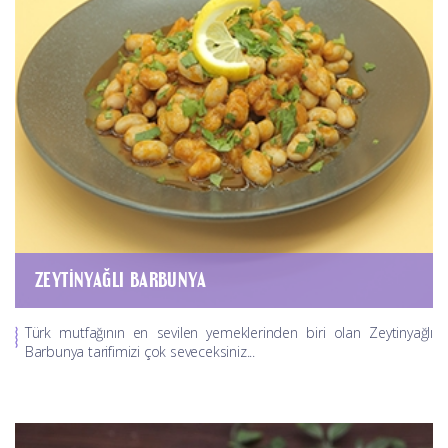
ZEYTINYAĞLI BARBUNYA
Türk mutfağının en sevilen yemeklerinden biri olan Zeytinyağlı
Barbunya tarifimizi çok seveceksiniz...