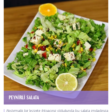
PEYNIRLI SALATA
Atıştırmalık bir lezzete ihtiyacınız olduğunda bu salata imdadınıza