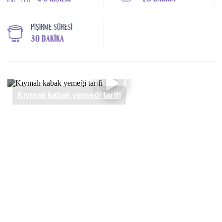
PIŞIRME SÜRESI
30 DAKIKA