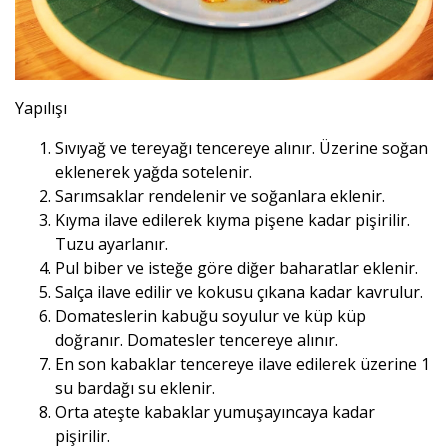
Yapılışı
Sıvıyağ ve tereyağı tencereye alınır. Üzerine soğan
eklenerek yağda sotelenir.
Sarımsaklar rendelenir ve soğanlara eklenir.
Kıyma ilave edilerek kıyma pişene kadar pişirilir.
Tuzu ayarlanır.
Pul biber ve isteğe göre diğer baharatlar eklenir.
Salça ilave edilir ve kokusu çıkana kadar kavrulur.
Domateslerin kabuğu soyulur ve küp küp
doğranır. Domatesler tencereye alınır.
En son kabaklar tencereye ilave edilerek üzerine 1
su bardağı su eklenir.
Orta ateşte kabaklar yumuşayıncaya kadar
pişirilir.