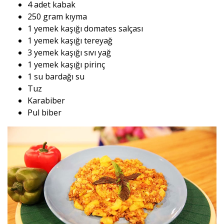
4 adet kabak
250 gram kıyma
1 yemek kaşığı domates salçası
1 yemek kaşığı tereyağ
3 yemek kaşığı sıvı yağ
1 yemek kaşığı pirinç
1 su bardağı su
Tuz
Karabiber
Pul biber