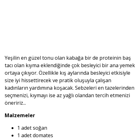
Yeşilin en güzel tonu olan kabağa bir de proteinin baş
tacı olan kıyma eklendiğinde çok besleyici bir ana yemek
ortaya çıkıyor. Özellikle kış aylarında besleyici etkisiyle
size iyi hissettirecek ve pratik oluşuyla çalışan
kadınların yardımına koşacak. Sebzeleri en tazelerinden
seçmenizi, kıymayı ise az yağlı olandan tercih etmenizi
öneririz...
Malzemeler
1 adet soğan
1 adet domates