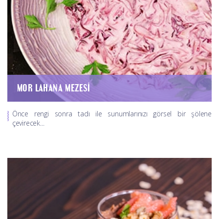
MOR LAHANA MEZESI
Önce rengi sonra tadı ile sunumlarınızı görsel bir şölene
çevirecek...