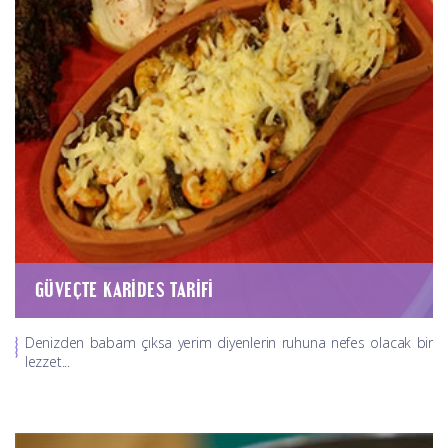
GÜVEÇTE KARIDES TARIFI
Denizden babam çıksa yerim diyenlerin ruhuna nefes olacak bir
lezzet...