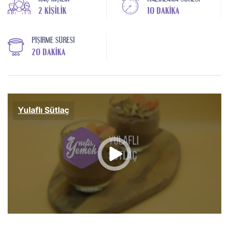
2 KIŞILIK
10 DAKIKA
PIŞIRME SÜRESI
20 DAKIKA