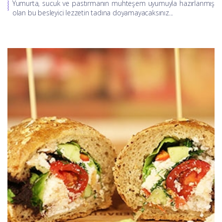
Yumurta, sucuk ve pastırmanın muhteşem uyumuyla hazırlanmış
olan bu besleyici lezzetin tadına doyamayacaksınız...