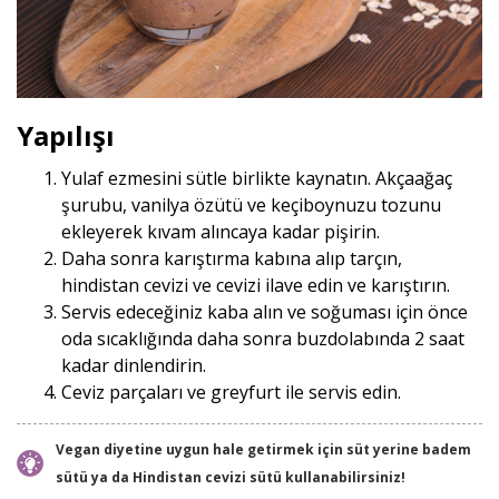
Yapılışı
Yulaf ezmesini sütle birlikte kaynatın. Akçaağaç
şurubu, vanilya özütü ve keçiboynuzu tozunu
ekleyerek kıvam alıncaya kadar pişirin.
Daha sonra karıştırma kabına alıp tarçın,
hindistan cevizi ve cevizi ilave edin ve karıştırın.
Servis edeceğiniz kaba alın ve soğuması için önce
oda sıcaklığında daha sonra buzdolabında 2 saat
kadar dinlendirin.
Ceviz parçaları ve greyfurt ile servis edin.
Vegan diyetine uygun hale getirmek için süt yerine badem
sütü ya da Hindistan cevizi sütü kullanabilirsiniz!