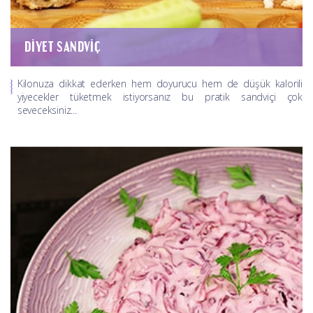
DIYET SANDVIÇ
Kilonuza dikkat ederken hem doyurucu hem de düşük kalorili
yiyecekler tüketmek istiyorsanız bu pratik sandviçi çok
seveceksiniz...