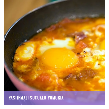
PASTIRMALI SUCUKLU YUMURTA