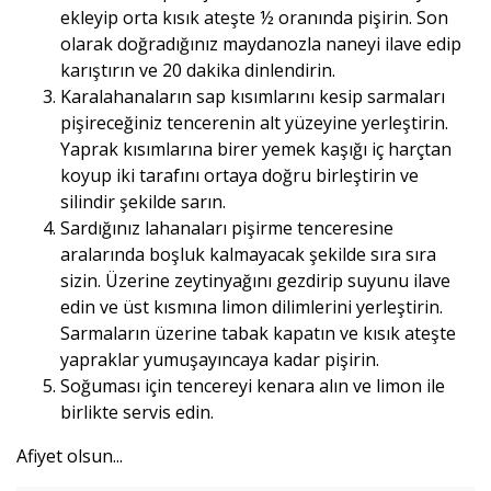
ekleyip orta kısık ateşte ½ oranında pişirin. Son
olarak doğradığınız maydanozla naneyi ilave edip
karıştırın ve 20 dakika dinlendirin.
Karalahanaların sap kısımlarını kesip sarmaları
pişireceğiniz tencerenin alt yüzeyine yerleştirin.
Yaprak kısımlarına birer yemek kaşığı iç harçtan
koyup iki tarafını ortaya doğru birleştirin ve
silindir şekilde sarın.
Sardığınız lahanaları pişirme tenceresine
aralarında boşluk kalmayacak şekilde sıra sıra
sizin. Üzerine zeytinyağını gezdirip suyunu ilave
edin ve üst kısmına limon dilimlerini yerleştirin.
Sarmaların üzerine tabak kapatın ve kısık ateşte
yapraklar yumuşayıncaya kadar pişirin.
Soğuması için tencereyi kenara alın ve limon ile
birlikte servis edin.
Afiyet olsun...