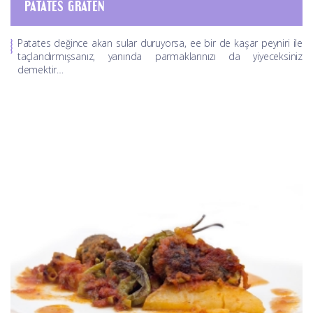
PATATES GRATEN
Patates değince akan sular duruyorsa, ee bir de kaşar peyniri ile
taçlandırmışsanız, yanında parmaklarınızı da yiyeceksiniz
demektir…