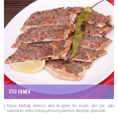
ETLI EKMEK
Konya Mutfağı denince akla ilk gelen bu lezzet, çıtır çıtır, ağız
sulandıran enfes kokusuyla komşularınıza davetiye çıkaracak…