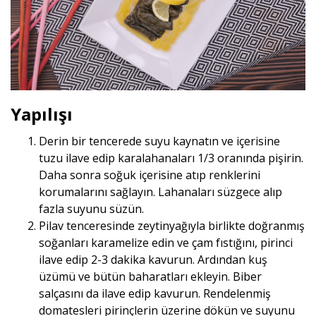
Yapılışı
Derin bir tencerede suyu kaynatın ve içerisine
tuzu ilave edip karalahanaları 1/3 oranında pişirin.
Daha sonra soğuk içerisine atıp renklerini
korumalarını sağlayın. Lahanaları süzgece alıp
fazla suyunu süzün.
Pilav tenceresinde zeytinyağıyla birlikte doğranmış
soğanları karamelize edin ve çam fıstığını, pirinci
ilave edip 2-3 dakika kavurun. Ardından kuş
üzümü ve bütün baharatları ekleyin. Biber
salçasını da ilave edip kavurun. Rendelenmiş
domatesleri pirinçlerin üzerine dökün ve suyunu