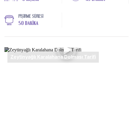
PIŞIRME SÜRESI
50 DAKIKA