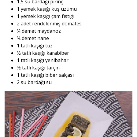
1,5 su bardağı pirinç
1 yemek kaşığı kuş üzümü
1 yemek kaşığı çam fıstığı
2 adet rendelenmiş domates
¼ demet maydanoz
¼ demet nane
1 tatlı kaşığı tuz
½ tatlı kaşığı karabiber
1 tatlı kaşığı yenibahar
½ tatlı kaşığı tarçın
1 tatlı kaşığı biber salçası
2 su bardağı su