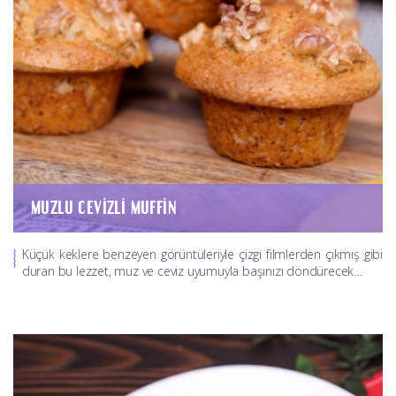
MUZLU CEVIZLI MUFFIN
Küçük keklere benzeyen görüntüleriyle çizgi filmlerden çıkmış gibi
duran bu lezzet, muz ve ceviz uyumuyla başınızı döndürecek…