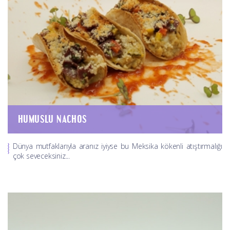
HUMUSLU NACHOS
Dünya mutfaklarıyla aranız iyiyse bu Meksika kökenli atıştırmalığı
çok seveceksiniz...