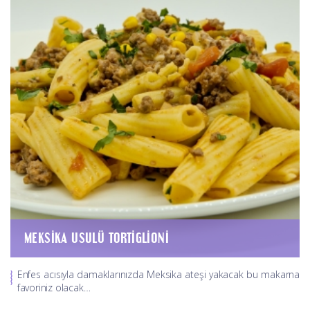
MEKSIKA USULÜ TORTIGLIONI
Enfes acısıyla damaklarınızda Meksika ateşi yakacak bu makarna
favoriniz olacak…