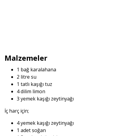
Malzemeler
1 bağ karalahana
2 litre su
1 tatlı kaşığı tuz
4 dilim limon
3 yemek kaşığı zeytinyağı
İç harç için;
4 yemek kaşığı zeytinyağı
1 adet soğan