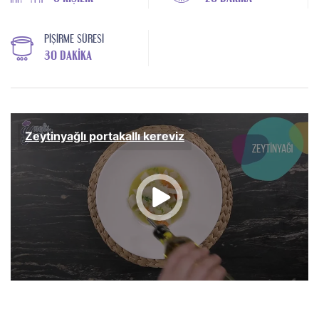
PIŞIRME SÜRESI
30 DAKIKA