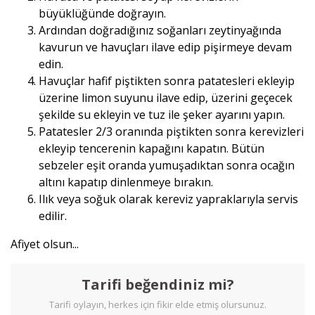
büyüklüğünde doğrayın.
Ardından doğradığınız soğanları zeytinyağında
kavurun ve havuçları ilave edip pişirmeye devam
edin.
Havuçlar hafif piştikten sonra patatesleri ekleyip
üzerine limon suyunu ilave edip, üzerini geçecek
şekilde su ekleyin ve tuz ile şeker ayarını yapın.
Patatesler 2/3 oranında piştikten sonra kerevizleri
ekleyip tencerenin kapağını kapatın. Bütün
sebzeler eşit oranda yumuşadıktan sonra ocağın
altını kapatıp dinlenmeye bırakın.
Ilık veya soğuk olarak kereviz yapraklarıyla servis
edilir.
Afiyet olsun...
Tarifi beğendiniz mi?
Tarifi oylayın, herkes için fikir elde etmiş olursunuz.