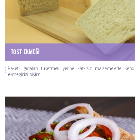
TOST EKMEĞI
Paketli gıdaları tüketmek yerine katkısız malzemelerle kendi
ekmeğinizi pişirin...