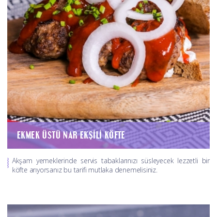
EKMEK ÜSTÜ NAR EKŞILI KÖFTE
Akşam yemeklerinde servis tabaklarınızı süsleyecek lezzetli bir
köfte arıyorsanız bu tarifi mutlaka denemelisiniz.