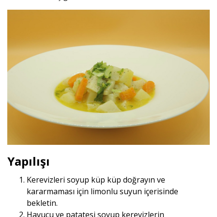
Yapılışı
Kerevizleri soyup küp küp doğrayın ve
kararmaması için limonlu suyun içerisinde
bekletin.
Havucu ve patatesi soyup kerevizlerin