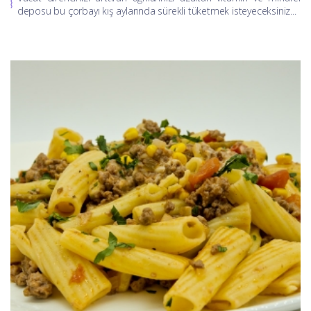
deposu bu çorbayı kış aylarında sürekli tüketmek isteyeceksiniz...