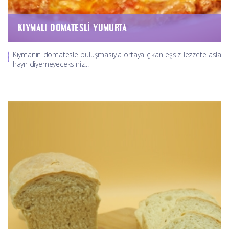
KIYMALI DOMATESLI YUMURTA
Kıymanın domatesle buluşmasıyla ortaya çıkan eşsiz lezzete asla
hayır diyemeyeceksiniz...