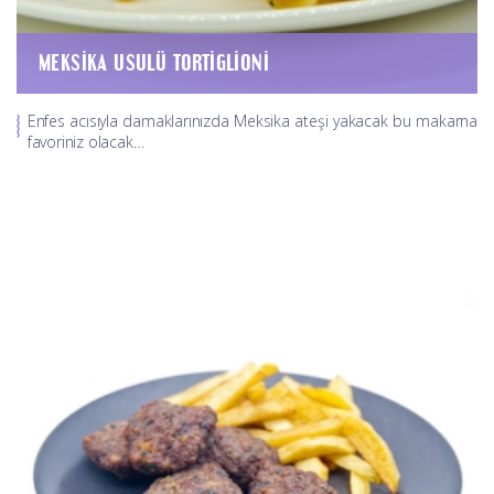
MEKSIKA USULÜ TORTIGLIONI
Enfes acısıyla damaklarınızda Meksika ateşi yakacak bu makarna
favoriniz olacak…