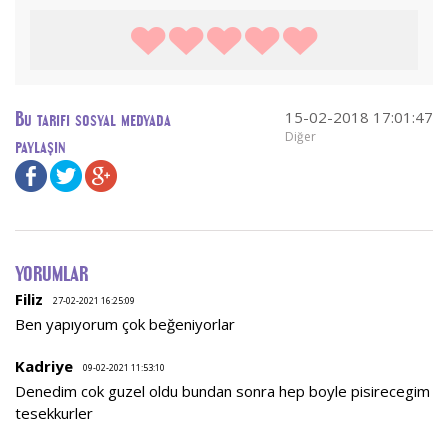
15-02-2018 17:01:47
Bu tarifi sosyal medyada
Diğer
paylaşın
YORUMLAR
Filiz
27-02-2021 16:25:09
Ben yapıyorum çok beğeniyorlar
Kadriye
09-02-2021 11:53:10
Denedim cok guzel oldu bundan sonra hep boyle pisirecegim
tesekkurler