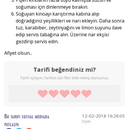
soğuması için dinlenmeye bırakın.
Soğuyan kinoayı karıştırma kabına alıp
doğradığınız yeşillikleri ve narı ekleyin. Daha sonra
tuz, karabiber, zeytinyağını ve limon suyunu ilave
edip servis tabağına alın. Üzerine nar ekşisi
gezdirip servis edin.
Afiyet olsun...
Tarifi beğendiniz mi?
Tarifi oylayın, herkes için fikir elde etmiş olursunuz.
12-02-2018 16:26:05
Bu tarifi sosyal medyada
Diyet
paylaşın