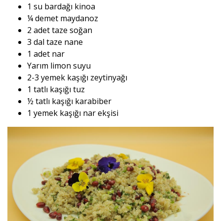
1 su bardağı kinoa
¼ demet maydanoz
2 adet taze soğan
3 dal taze nane
1 adet nar
Yarım limon suyu
2-3 yemek kaşığı zeytinyağı
1 tatlı kaşığı tuz
½ tatlı kaşığı karabiber
1 yemek kaşığı nar ekşisi