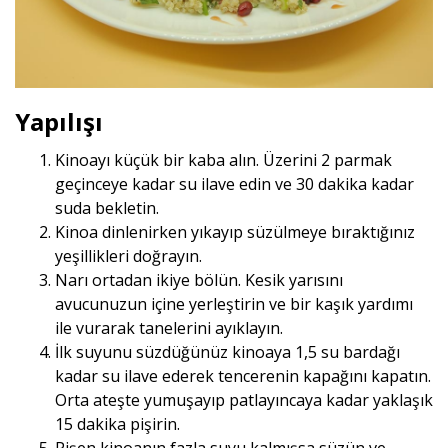
Yapılışı
Kinoayı küçük bir kaba alın. Üzerini 2 parmak
geçinceye kadar su ilave edin ve 30 dakika kadar
suda bekletin.
Kinoa dinlenirken yıkayıp süzülmeye bıraktığınız
yeşillikleri doğrayın.
Narı ortadan ikiye bölün. Kesik yarısını
avucunuzun içine yerleştirin ve bir kaşık yardımı
ile vurarak tanelerini ayıklayın.
İlk suyunu süzdüğünüz kinoaya 1,5 su bardağı
kadar su ilave ederek tencerenin kapağını kapatın.
Orta ateşte yumuşayıp patlayıncaya kadar yaklaşık
15 dakika pişirin.
Pişen kinoanın fazla suyu kalmışsa süzün ve