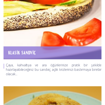
KLASIK SANDVIÇ
Çaya, kahvaltıya ve ara öğünlerinize pratik bir şekilde
hazırlayabileceğiniz bu sandviç açlık krizlerinizi bastırmaya birebir
olacak...