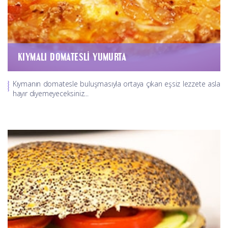
KIYMALI DOMATESLI YUMURTA
Kıymanın domatesle buluşmasıyla ortaya çıkan eşsiz lezzete asla
hayır diyemeyeceksiniz...