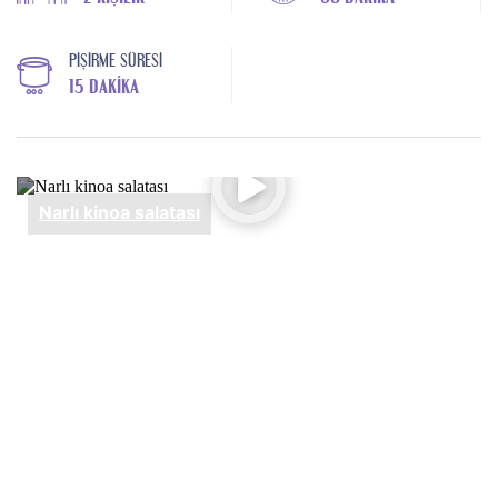
PIŞIRME SÜRESI
15 DAKIKA