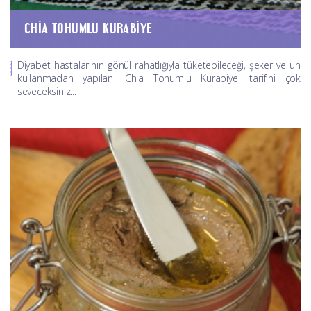
CHIA TOHUMLU KURABIYE
Diyabet hastalarının gönül rahatlığıyla tüketebileceği, şeker ve un
kullanmadan yapılan 'Chia Tohumlu Kurabiye' tarifini çok
seveceksiniz...