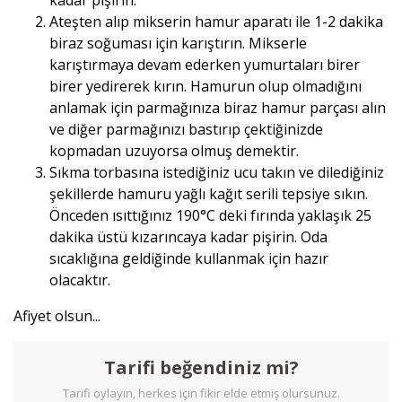
Ateşten alıp mikserin hamur aparatı ile 1-2 dakika
biraz soğuması için karıştırın. Mikserle
karıştırmaya devam ederken yumurtaları birer
birer yedirerek kırın. Hamurun olup olmadığını
anlamak için parmağınıza biraz hamur parçası alın
ve diğer parmağınızı bastırıp çektiğinizde
kopmadan uzuyorsa olmuş demektir.
Sıkma torbasına istediğiniz ucu takın ve dilediğiniz
şekillerde hamuru yağlı kağıt serili tepsiye sıkın.
Önceden ısıttığınız 190°C deki fırında yaklaşık 25
dakika üstü kızarıncaya kadar pişirin. Oda
sıcaklığına geldiğinde kullanmak için hazır
olacaktır.
Afiyet olsun...
Tarifi beğendiniz mi?
Tarifi oylayın, herkes için fikir elde etmiş olursunuz.