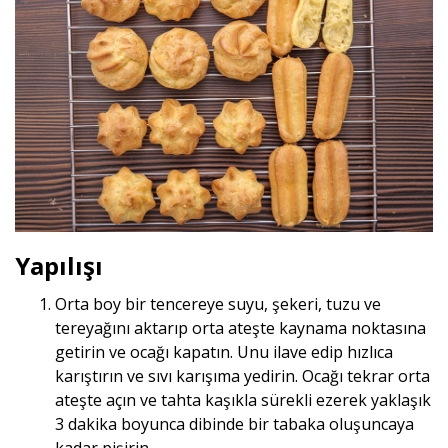
Yapılışı
Orta boy bir tencereye suyu, şekeri, tuzu ve
tereyağını aktarıp orta ateşte kaynama noktasına
getirin ve ocağı kapatın. Unu ilave edip hızlıca
karıştırın ve sıvı karışıma yedirin. Ocağı tekrar orta
ateşte açın ve tahta kaşıkla sürekli ezerek yaklaşık
3 dakika boyunca dibinde bir tabaka oluşuncaya
kadar pişirin.