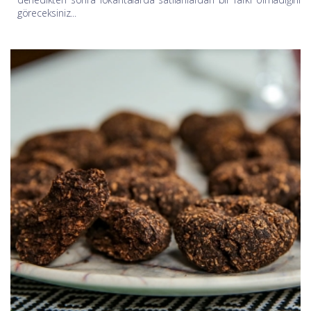
göreceksiniz...