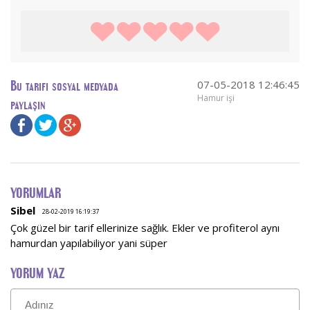
07-05-2018 12:46:45
Bu tarifi sosyal medyada
Hamur işi
paylaşın
YORUMLAR
Sibel
28-02-2019 16:19:37
Çok güzel bir tarif ellerinize sağlık. Ekler ve profiterol aynı
hamurdan yapılabiliyor yani süper
YORUM YAZ