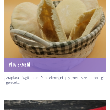
PITA EKMEĞI
Araplara özgü olan Pita ekmeğini pişirmek size terapi gibi
gelecek...