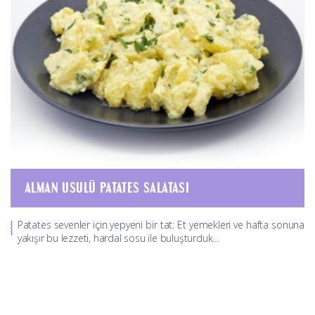
ALMAN USULÜ PATATES SALATASI
Patates sevenler için yepyeni bir tat: Et yemekleri ve hafta sonuna
yakışır bu lezzeti, hardal sosu ile buluşturduk…