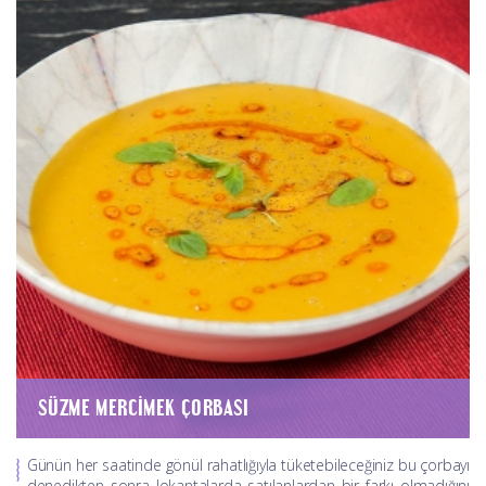
SÜZME MERCIMEK ÇORBASI
Günün her saatinde gönül rahatlığıyla tüketebileceğiniz bu çorbayı
denedikten sonra lokantalarda satılanlardan bir farkı olmadığını