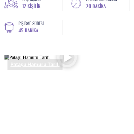
12 KIŞILIK
20 DAKIKA
PIŞIRME SÜRESI
45 DAKIKA