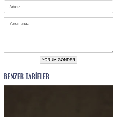
YORUM GÖNDER
BENZER TARIFLER