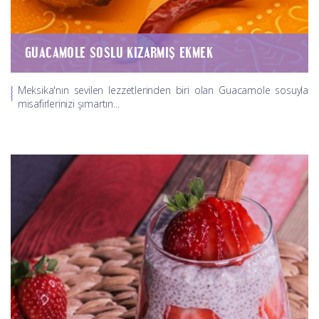
GUACAMOLE SOSLU KIZARMIŞ EKMEK
Meksika'nın sevilen lezzetlerinden biri olan Guacamole sosuyla
misafirlerinizi şımartın...