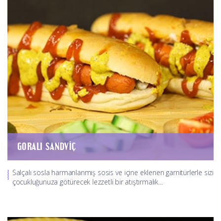
GORALI SANDVIÇ
Salçalı sosla harmanlanmış sosis ve içine eklenen garnitürlerle sizi
çocukluğunuza götürecek lezzetli bir atıştırmalık...