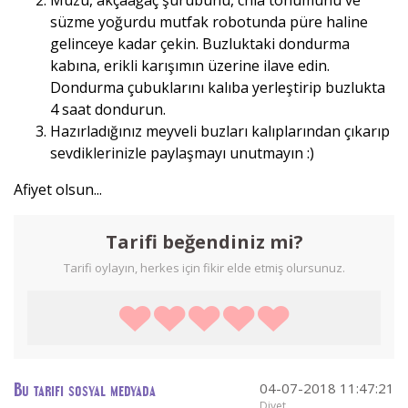
süzme yoğurdu mutfak robotunda püre haline
gelinceye kadar çekin. Buzluktaki dondurma
kabına, erikli karışımın üzerine ilave edin.
Dondurma çubuklarını kalıba yerleştirip buzlukta
4 saat dondurun.
Hazırladığınız meyveli buzları kalıplarından çıkarıp
sevdiklerinizle paylaşmayı unutmayın :)
Afiyet olsun...
Tarifi beğendiniz mi?
Tarifi oylayın, herkes için fikir elde etmiş olursunuz.
04-07-2018 11:47:21
Bu tarifi sosyal medyada
Diyet