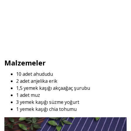
Malzemeler
10 adet ahududu
2 adet anjelika erik
1,5 yemek kaşığı akçaağaç şurubu
1 adet muz
3 yemek kaşığı süzme yoğurt
1 yemek kaşığı chia tohumu