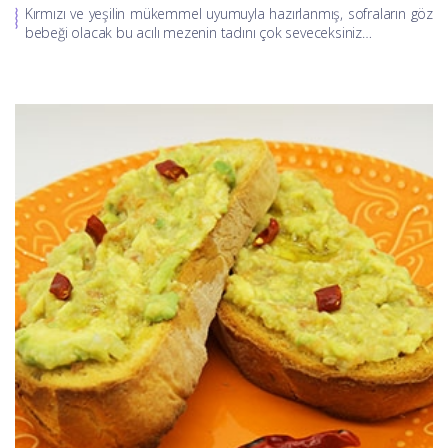
Kırmızı ve yeşilin mükemmel uyumuyla hazırlanmış, sofraların göz
bebeği olacak bu acılı mezenin tadını çok seveceksiniz…