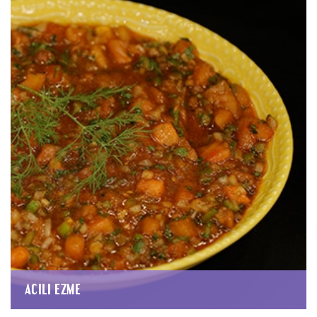
ACILI EZME