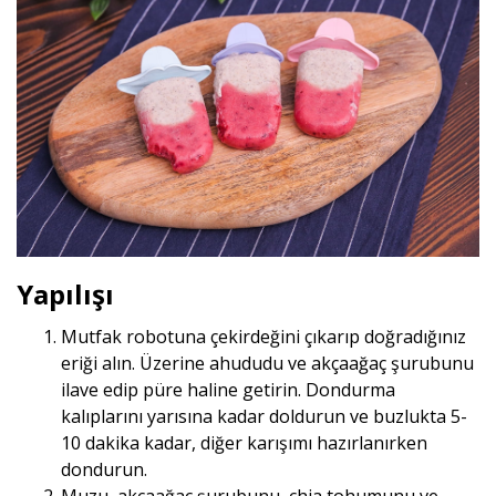
Yapılışı
Mutfak robotuna çekirdeğini çıkarıp doğradığınız
eriği alın. Üzerine ahududu ve akçaağaç şurubunu
ilave edip püre haline getirin. Dondurma
kalıplarını yarısına kadar doldurun ve buzlukta 5-
10 dakika kadar, diğer karışımı hazırlanırken
dondurun.
Muzu, akçaağaç şurubunu, chia tohumunu ve