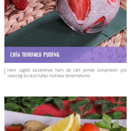
CHIA TOHUMLU PUDING
Hem sağlıklı beslenmek hem de tatlı yemek isteyenlerin çok
seveceği bu leziz tatlıyı mutlaka denemelisiniz