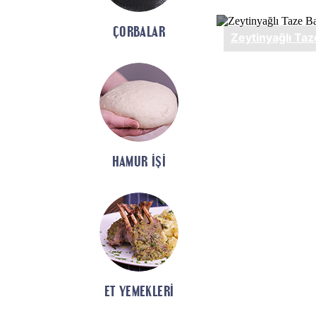
ÇORBALAR
HAMUR İŞI
ET YEMEKLERI