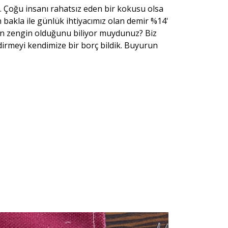
i. Çoğu insanı rahatsız eden bir kokusu olsa
n bakla ile günlük ihtiyacımız olan demir %14'
dan zengin olduğunu biliyor muydunuz? Biz
irmeyi kendimize bir borç bildik. Buyurun