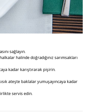
sını sağlayın.
 halkalar halinde doğradığınız sarımsakları
ya kadar karıştırarak pişirin.
kısık ateşte baklalar yumuşayıncaya kadar
irlikte servis edin.