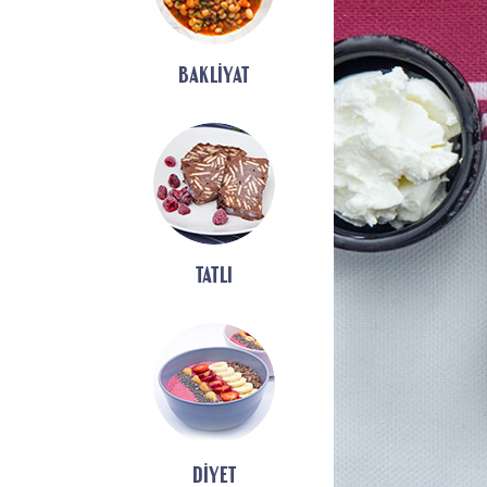
BAKLIYAT
TATLI
DIYET