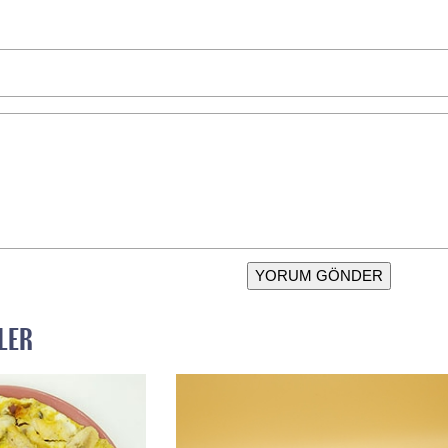
YORUM GÖNDER
LER